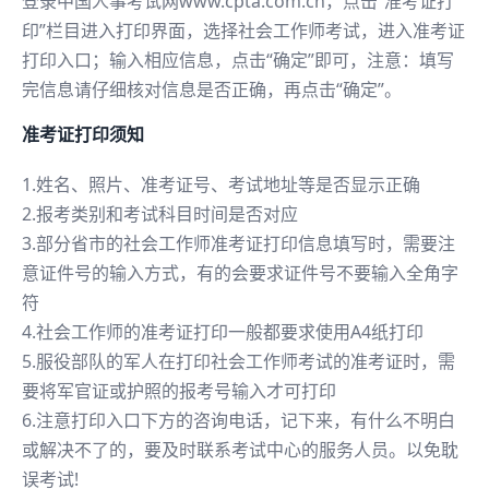
登录中国人事考试网www.cpta.com.cn，点击“准考证打
印”栏目进入打印界面，选择社会工作师考试，进入准考证
打印入口；输入相应信息，点击“确定”即可，注意：填写
完信息请仔细核对信息是否正确，再点击“确定”。
准考证打印须知
1.姓名、照片、准考证号、考试地址等是否显示正确
2.报考类别和考试科目时间是否对应
3.部分省市的社会工作师准考证打印信息填写时，需要注
意证件号的输入方式，有的会要求证件号不要输入全角字
符
4.社会工作师的准考证打印一般都要求使用A4纸打印
5.服役部队的军人在打印社会工作师考试的准考证时，需
要将军官证或护照的报考号输入才可打印
6.注意打印入口下方的咨询电话，记下来，有什么不明白
或解决不了的，要及时联系考试中心的服务人员。以免耽
误考试!