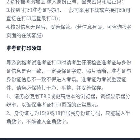
2.选择报考的地区:输入身份证号、登录密码和验证码；
3.找到“打印准考证“按钮，一般可采用下载或直接打印(可
直接在打印店登录打印)；
4.核对信息无误后，妥善保管。(若信息有误，可咨询报名
页面的在线客服)
准考证打印须知
导游资格考试准考证打印时请考生仔细检查准考证与身份
证信息是否一致，一定要保证字迹、照片清晰，准考证与
身份证信息不一致不得进入考场。准考证为考试重要证
件，请务必保持其干净、平整，并妥善保存。
1、请务必使用IE8.0或更高版本的浏览器，调整显示器分
辨率，以确保准考证打印页面的正常显示。
2、身份证号为15位或18位居民身份证号码，只能输入半
角数字，不能输入全角数字。